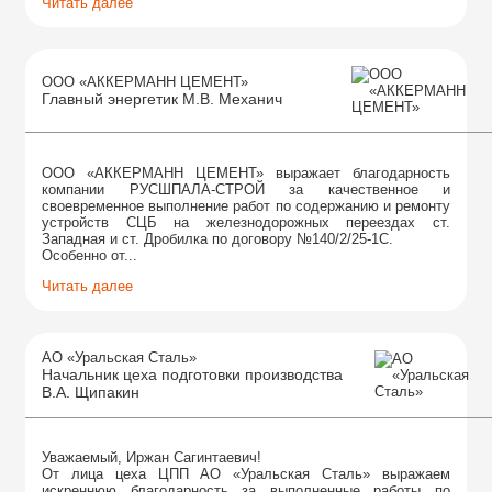
Читать далее
ООО «АККЕРМАНН ЦЕМЕНТ»
Главный энергетик М.В. Механич
ООО «АККЕРМАНН ЦЕМЕНТ» выражает благодарность
компании РУСШПАЛА-СТРОЙ за качественное и
своевременное выполнение работ по содержанию и ремонту
устройств СЦБ на железнодорожных переездах ст.
Западная и ст. Дробилка по договору №140/2/25-1С.
Особенно от...
Читать далее
АО «Уральская Сталь»
Начальник цеха подготовки производства
В.А. Щипакин
Уважаемый, Иржан Сагинтаевич!
От лица цеха ЦПП АО «Уральская Сталь» выражаем
искреннюю благодарность за выполненные работы по