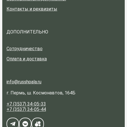
Контакты и реквизиты
ДОПОЛНИТЕЛЬНО
Сотрудничество
Оплата и доставка
info@russhpala.ru
г. Пермь, ш. Космонавтов, 164Б
+7 (3537) 34-05-33
+7 (3537) 34-05-44