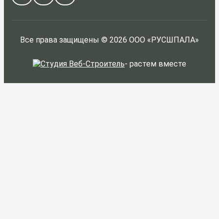
Все права защищены © 2026 ООО «РУСШПАЛА»
-
растем вместе
ЗАКАЗАТЬ
Я согласен на
обработку персональных
данных
и ознакомлен с условиями
Политики конфиденциальности
ООО